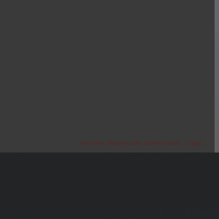
Kontakt
|
Impressum
|
Datenschutz
|
Login