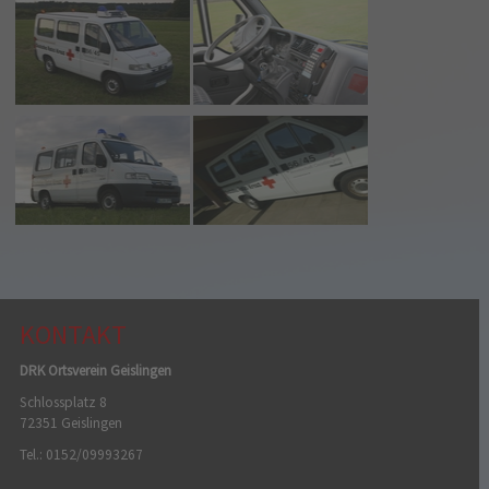
KONTAKT
DRK Ortsverein Geislingen
Schlossplatz 8
72351 Geislingen
Tel.: 0152/09993267