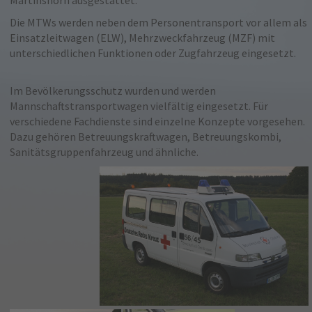
Martinshorn ausgestattet.
Die MTWs werden neben dem Personentransport vor allem als
Einsatzleitwagen (ELW), Mehrzweckfahrzeug (MZF) mit
unterschiedlichen Funktionen oder Zugfahrzeug eingesetzt.
Im Bevölkerungsschutz wurden und werden
Mannschaftstransportwagen vielfältig eingesetzt. Für
verschiedene Fachdienste sind einzelne Konzepte vorgesehen.
Dazu gehören Betreuungskraftwagen, Betreuungskombi,
Sanitätsgruppenfahrzeug und ähnliche.