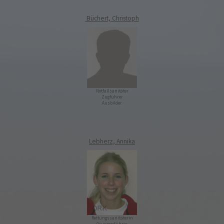
Büchert, Christoph
Notfallsanitäter
Zugführer
Ausbilder
Lebherz, Annika
Rettungssanitäterin
Gruppenführer