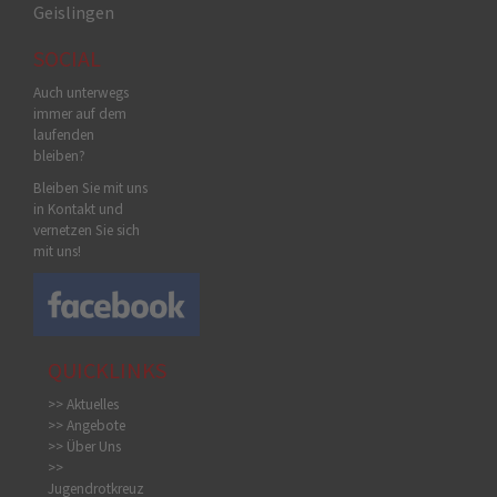
Geislingen
SOCIAL
Auch unterwegs
immer auf dem
laufenden
bleiben?
Bleiben Sie mit uns
in Kontakt und
vernetzen Sie sich
mit uns!
QUICKLINKS
>> Aktuelles
>> Angebote
>> Über Uns
>>
Jugendrotkreuz