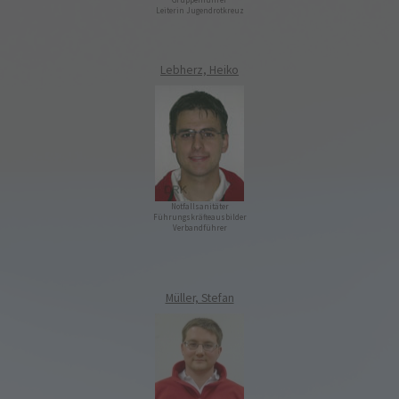
Leiterin Jugendrotkreuz
Lebherz, Heiko
Notfallsanitäter
Führungskräfteausbilder
Verbandführer
Müller, Stefan