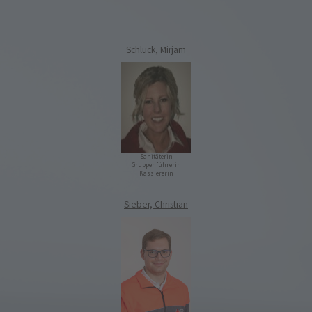
Schluck, Mirjam
Sanitäterin
Gruppenführerin
Kassiererin
Sieber, Christian