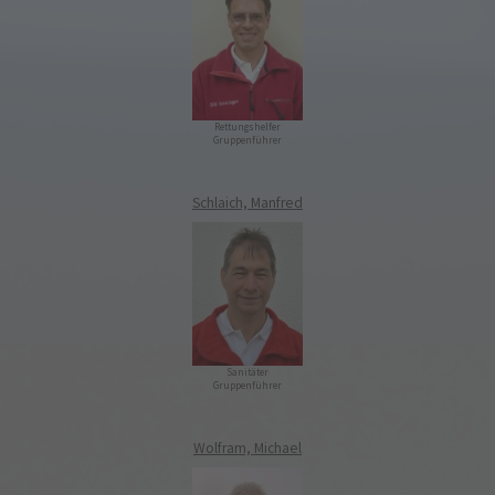
Rettungshelfer
Gruppenführer
Schlaich, Manfred
Sanitäter
Gruppenführer
Wolfram, Michael