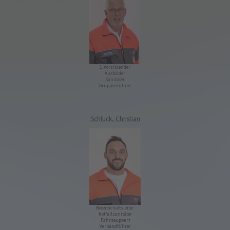
1. Vorsitzender
Ausbilder
Sanitäter
Gruppenführer
Schluck, Christian
Bereitschaftsleiter
Notfallsanitäter
Fahrzeugwart
Verbandführer