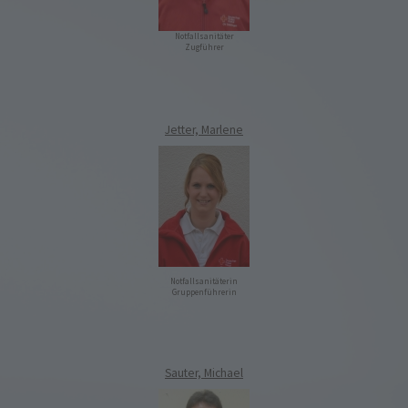
Notfallsanitäter
Zugführer
Jetter, Marlene
Notfallsanitäterin
Gruppenführerin
Sauter, Michael