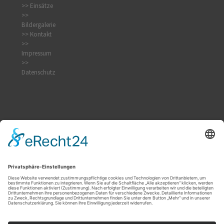
>> Einsätze
>>
Bildergalerie
>> Kontakt
>>
Impressum
>>
Datenschutz