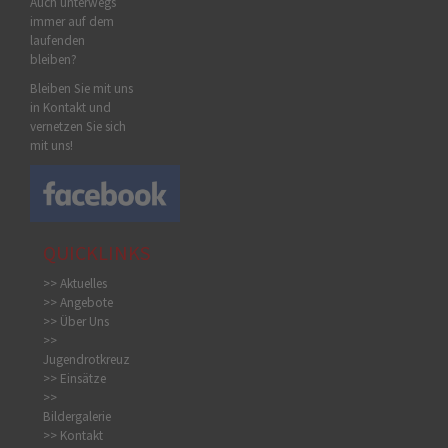
Auch unterwegs
immer auf dem
laufenden
bleiben?
Bleiben Sie mit uns
in Kontakt und
vernetzen Sie sich
mit uns!
QUICKLINKS
>> Aktuelles
>> Angebote
>> Über Uns
>>
Jugendrotkreuz
>> Einsätze
>>
Bildergalerie
>> Kontakt