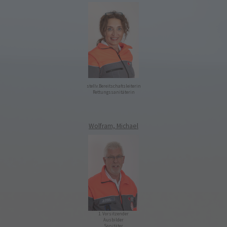
stellv.Bereitschaftsleiterin
Rettungssanitäterin
Wolfram, Michael
1. Vorsitzender
Ausbilder
Sanitäter