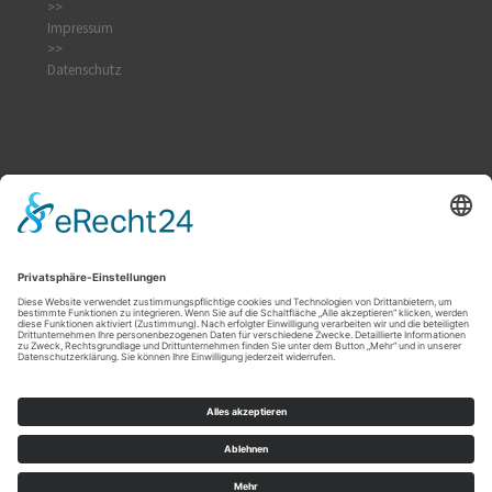
>>
Impressum
>>
Datenschutz
Kontakt
|