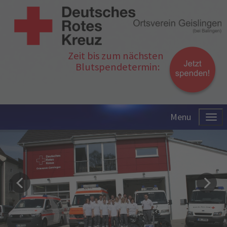
Zeit bis zum nächsten
Blutspendetermin:
Menu