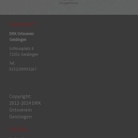
Gruppenführer
KONTAKT
DRK Ortsverein
Geislingen
Schlossplatz 8
72351 Geislingen
Tel.:
0152/09993267
Copyright:
2012-2024 DRK
Ortsverein
Geislingen
SOCIAL