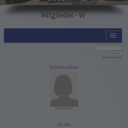
Mitglieder - W
Menu
Erweiterte Suche
Widmann, Fabian
Rettungshelfer
Till, Tina