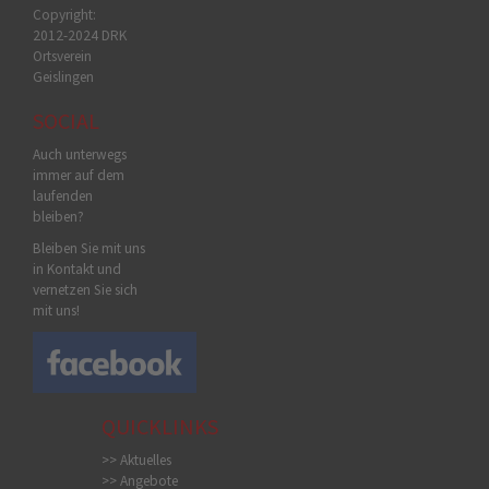
Copyright:
2012-2024 DRK
Ortsverein
Geislingen
SOCIAL
Auch unterwegs
immer auf dem
laufenden
bleiben?
Bleiben Sie mit uns
in Kontakt und
vernetzen Sie sich
mit uns!
QUICKLINKS
>> Aktuelles
>> Angebote