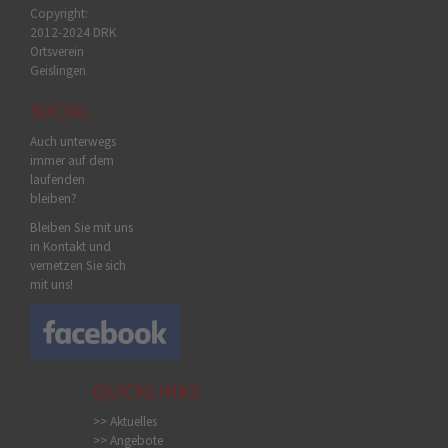
Copyright:
2012-2024 DRK
Ortsverein
Geislingen
SOCIAL
Auch unterwegs
immer auf dem
laufenden
bleiben?
Bleiben Sie mit uns
in Kontakt und
vernetzen Sie sich
mit uns!
QUICKLINKS
>> Aktuelles
>> Angebote