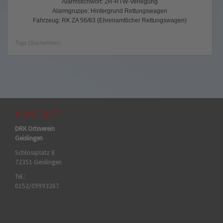
Alarmstichwort: 2R-RTW-Verlegung
Alarmgruppe: Hintergrund Rettungswagen
Fahrzeug: RK ZA 56/83 (Ehrenamtlicher Rettungswagen)
Tags (Suchwörter):
KONTAKT
DRK Ortsverein
Geislingen
Schlossplatz 8
72351 Geislingen
Tel.:
0152/09993267