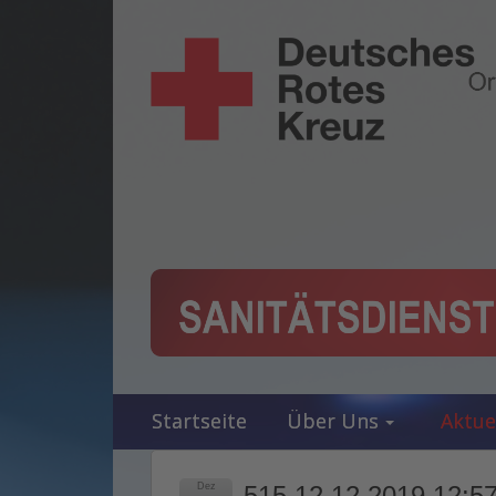
Startseite
Über Uns
Aktue
Dez
515 12.12.2019 12:57