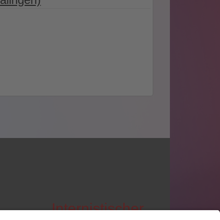
Internistischer