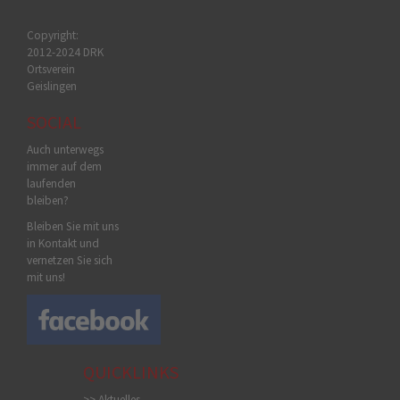
Copyright:
2012-2024 DRK
Ortsverein
Geislingen
SOCIAL
Auch unterwegs
immer auf dem
laufenden
bleiben?
Bleiben Sie mit uns
in Kontakt und
vernetzen Sie sich
mit uns!
QUICKLINKS
>> Aktuelles