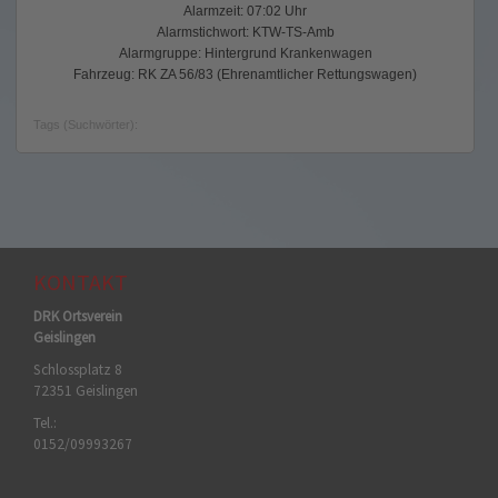
Alarmzeit: 07:02 Uhr
Alarmstichwort: KTW-TS-Amb
Alarmgruppe: Hintergrund Krankenwagen
Fahrzeug: RK ZA 56/83 (Ehrenamtlicher Rettungswagen)
Tags (Suchwörter):
KONTAKT
DRK Ortsverein
Geislingen
Schlossplatz 8
72351 Geislingen
Tel.:
0152/09993267