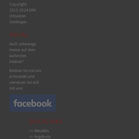
Copyright:
2012-2024 DRK
Ortsverein
Geislingen
SOCIAL
Auch unterwegs
immer auf dem
laufenden
bleiben?
Bleiben Sie mit uns
in Kontakt und
vernetzen Sie sich
mit uns!
QUICKLINKS
>> Aktuelles
>> Angebote