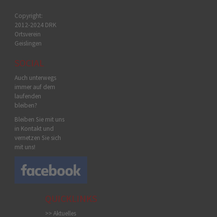
Copyright:
2012-2024 DRK
Ortsverein
Geislingen
SOCIAL
Auch unterwegs
immer auf dem
laufenden
bleiben?
Bleiben Sie mit uns
in Kontakt und
vernetzen Sie sich
mit uns!
QUICKLINKS
>> Aktuelles