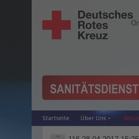
Startseite
Über Uns
Aktue
Apr
116 28.04.2017 15:25 