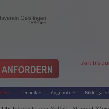
Zeit bis 
lles
Technik
Angebote
Bildergaler
Uhr Internistischer Notfall - Atemnot (Geis