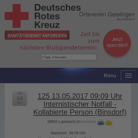
Zeit bis
zum
nächsten Blutspendetermin:
Menu
Mai
125 13.05.2017 09:09 Uhr
14
Internistischer Notfall -
2017
Kollabierte Person (Binsdorf)
(
6892 x gelesen
) im
Einsätze
Alarmzeit: 09:09 Uhr