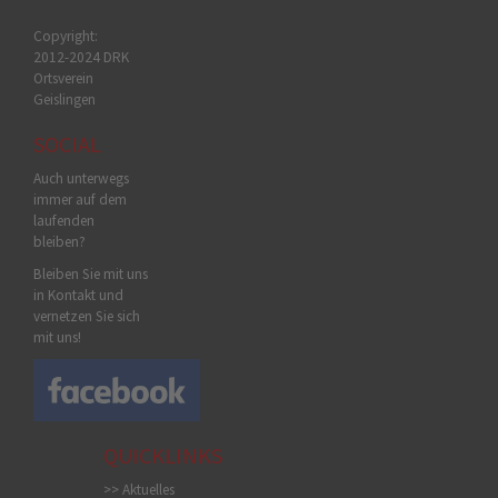
Copyright:
2012-2024 DRK
Ortsverein
Geislingen
SOCIAL
Auch unterwegs
immer auf dem
laufenden
bleiben?
Bleiben Sie mit uns
in Kontakt und
vernetzen Sie sich
mit uns!
QUICKLINKS
>> Aktuelles