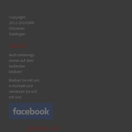
Copyright:
2012-2024 DRK
Ortsverein
Geislingen
SOCIAL
Auch unterwegs
immer auf dem
laufenden
bleiben?
Bleiben Sie mit uns
in Kontakt und
vernetzen Sie sich
mit uns!
QUICKLINKS