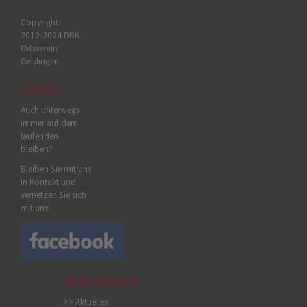
Copyright:
2012-2024 DRK
Ortsverein
Geislingen
SOCIAL
Auch unterwegs
immer auf dem
laufenden
bleiben?
Bleiben Sie mit uns
in Kontakt und
vernetzen Sie sich
mit uns!
QUICKLINKS
>> Aktuelles