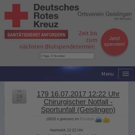
Zeit bis
zum
nächsten Blutspendetermin:
Menu
Juli
179 16.07.2017 12:22 Uhr
19
Chirurgischer Notfall -
2017
Sportunfall (Geislingen)
(
6820 x gelesen
) im
Einsätze
Alarmzeit: 12:22 Uhr