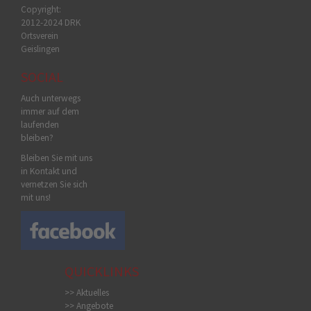
Copyright:
2012-2024 DRK
Ortsverein
Geislingen
SOCIAL
Auch unterwegs
immer auf dem
laufenden
bleiben?
Bleiben Sie mit uns
in Kontakt und
vernetzen Sie sich
mit uns!
QUICKLINKS
>> Aktuelles
>> Angebote