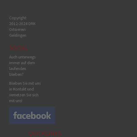
Copyright:
2012-2024 DRK
Ortsverein
Geislingen
SOCIAL
Auch unterwegs
immer auf dem
laufenden
bleiben?
Bleiben Sie mit uns
in Kontakt und
vernetzen Sie sich
mit uns!
QUICKLINKS