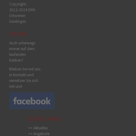
Copyright:
2012-2024 DRK
Ortsverein
Geislingen
SOCIAL
Auch unterwegs
immer auf dem
laufenden
bleiben?
Bleiben Sie mit uns
in Kontakt und
vernetzen Sie sich
mit uns!
QUICKLINKS
>> Aktuelles
>> Angebote