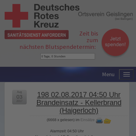
Zeit bis
zum
nächsten Blutspendetermin:
Menu
Aug
198 02.08.2017 04:50 Uhr
03
Brandeinsatz - Kellerbrand
2017
(Haigerloch)
(
6668 x gelesen
) im
Einsätze
Alarmzeit: 04:50 Uhr