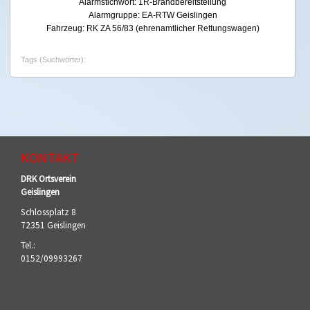
Alarmstichwort: 1R-Brandbereitstellung
Alarmgruppe: EA-RTW Geislingen
Fahrzeug: RK ZA 56/83 (ehrenamtlicher Rettungswagen)
Tags (Suchwörter):
KONTAKT
DRK Ortsverein
Geislingen
Schlossplatz 8
72351 Geislingen
Tel.:
0152/09993267