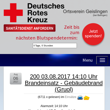
Zeit bis
zum
nächsten Blutspendetermin:
Menu
Aug
200 03.08.2017 14:10 Uhr
06
Brandeinsatz - Gebäudebrand
2017
(Gruol)
(
6711 x gelesen
) im
Einsätze
Alarmzeit: 14:10 Uhr