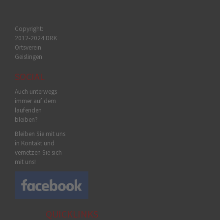
Copyright:
2012-2024 DRK
Ortsverein
Geislingen
SOCIAL
Auch unterwegs
immer auf dem
laufenden
bleiben?
Bleiben Sie mit uns
in Kontakt und
vernetzen Sie sich
mit uns!
QUICKLINKS