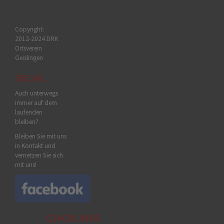
Copyright:
2012-2024 DRK
Ortsverein
Geislingen
SOCIAL
Auch unterwegs
immer auf dem
laufenden
bleiben?
Bleiben Sie mit uns
in Kontakt und
vernetzen Sie sich
mit uns!
QUICKLINKS