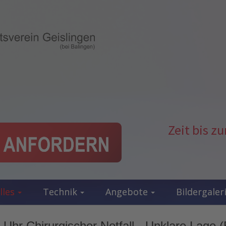
Zeit bis 
lles
Technik
Angebote
Bildergaler
Uhr Chirurgischer Notfall - Unklare Lage (