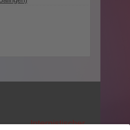
Internistischer