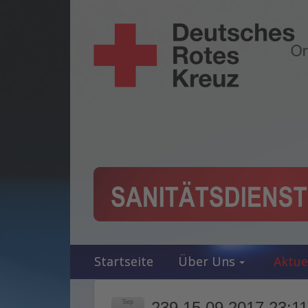
Startseite
Über Uns
Aktue
Sep
239 15.09.2017 23:11 