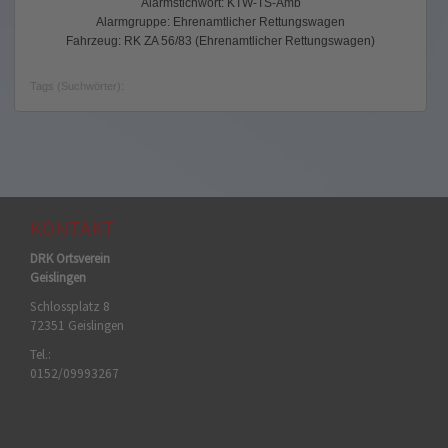
Alarmstichwort: KTW-TS-Amb
Alarmgruppe: Ehrenamtlicher Rettungswagen
Fahrzeug: RK ZA 56/83 (Ehrenamtlicher Rettungswagen)
Tags (Suchwörter):
KONTAKT
DRK Ortsverein
Geislingen
Schlossplatz 8
72351 Geislingen
Tel.:
0152/09993267