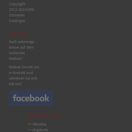
Copyright:
2012-2024 DRK
Ortsverein
Geislingen
SOCIAL
Auch unterwegs
immer auf dem
laufenden
bleiben?
Bleiben Sie mit uns
in Kontakt und
vernetzen Sie sich
mit uns!
QUICKLINKS
>> Aktuelles
>> Angebote