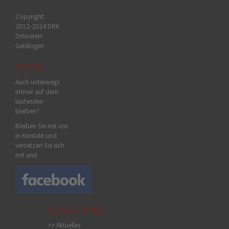
Copyright:
2012-2024 DRK
Ortsverein
Geislingen
SOCIAL
Auch unterwegs
immer auf dem
laufenden
bleiben?
Bleiben Sie mit uns
in Kontakt und
vernetzen Sie sich
mit uns!
QUICKLINKS
>> Aktuelles