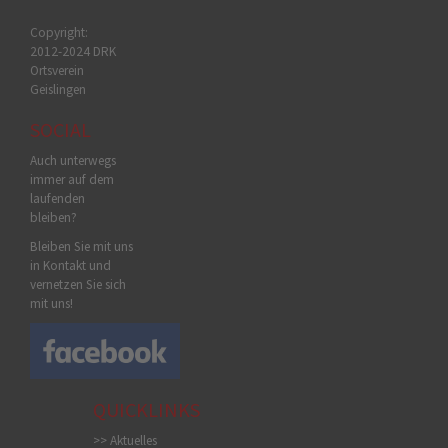
Copyright:
2012-2024 DRK
Ortsverein
Geislingen
SOCIAL
Auch unterwegs
immer auf dem
laufenden
bleiben?
Bleiben Sie mit uns
in Kontakt und
vernetzen Sie sich
mit uns!
QUICKLINKS
>> Aktuelles