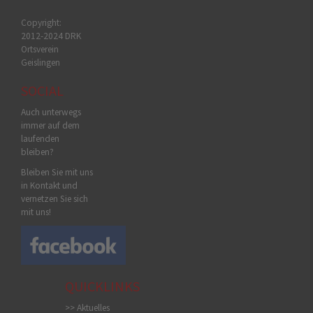
Copyright:
2012-2024 DRK
Ortsverein
Geislingen
SOCIAL
Auch unterwegs
immer auf dem
laufenden
bleiben?
Bleiben Sie mit uns
in Kontakt und
vernetzen Sie sich
mit uns!
QUICKLINKS
>> Aktuelles