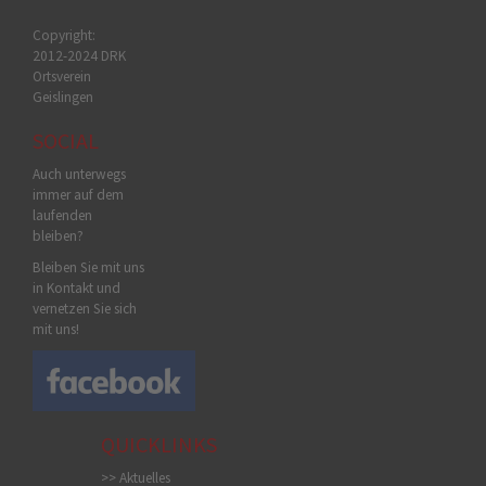
Copyright:
2012-2024 DRK
Ortsverein
Geislingen
SOCIAL
Auch unterwegs
immer auf dem
laufenden
bleiben?
Bleiben Sie mit uns
in Kontakt und
vernetzen Sie sich
mit uns!
QUICKLINKS
>> Aktuelles