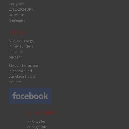
Copyright:
2012-2024 DRK
Ortsverein
Geislingen
SOCIAL
Auch unterwegs
immer auf dem
laufenden
bleiben?
Bleiben Sie mit uns
in Kontakt und
vernetzen Sie sich
mit uns!
QUICKLINKS
>> Aktuelles
>> Angebote