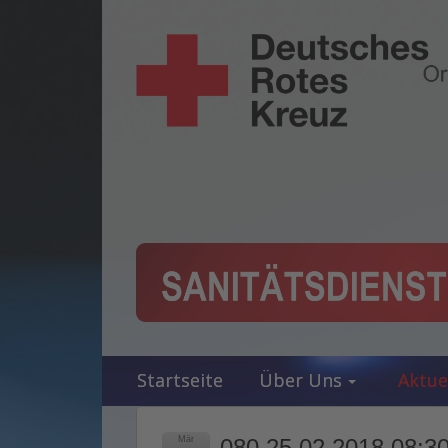
Startseite
Über Uns
Aktue
Mär
080 25.02.2018 08:30 