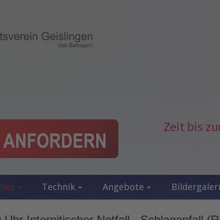
Zeit bis 
lles
Technik
Angebote
Bildergaler
Uhr Internitischer Notfall - Schlaganfall (