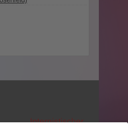
Internistischer