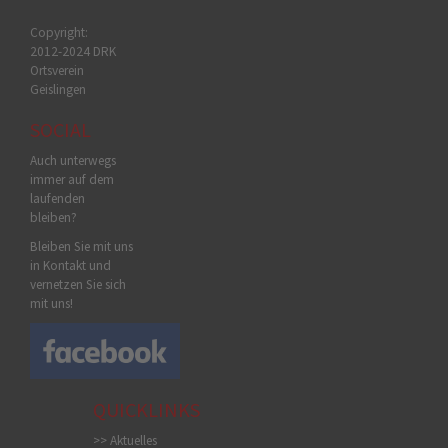
Copyright:
2012-2024 DRK
Ortsverein
Geislingen
SOCIAL
Auch unterwegs
immer auf dem
laufenden
bleiben?
Bleiben Sie mit uns
in Kontakt und
vernetzen Sie sich
mit uns!
QUICKLINKS
>> Aktuelles