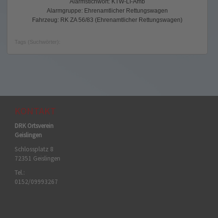
Alarmstichwort: KTW-LI-Amb
Alarmgruppe: Ehrenamtlicher Rettungswagen
Fahrzeug: RK ZA 56/83 (Ehrenamtlicher Rettungswagen)
Tags (Suchwörter):
KONTAKT
DRK Ortsverein
Geislingen
Schlossplatz 8
72351 Geislingen
Tel.:
0152/09993267