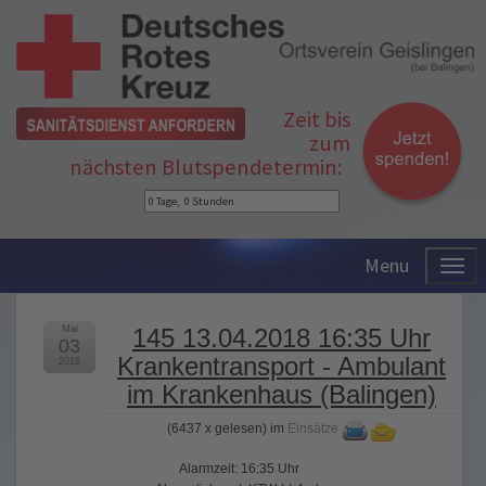
Zeit bis
zum
nächsten Blutspendetermin:
Menu
Mai
145 13.04.2018 16:35 Uhr
03
Krankentransport - Ambulant
2018
im Krankenhaus (Balingen)
(
6437 x gelesen
) im
Einsätze
Alarmzeit: 16:35 Uhr