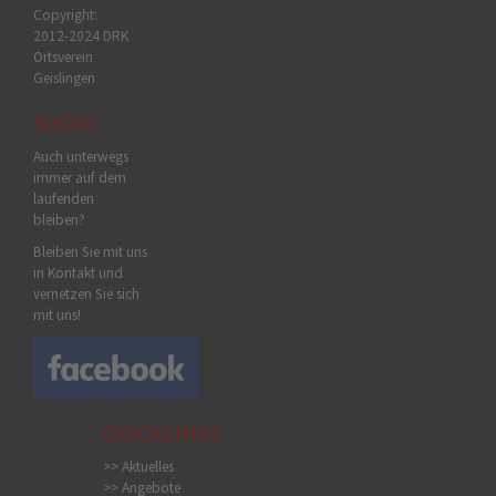
Copyright:
2012-2024 DRK
Ortsverein
Geislingen
SOCIAL
Auch unterwegs
immer auf dem
laufenden
bleiben?
Bleiben Sie mit uns
in Kontakt und
vernetzen Sie sich
mit uns!
QUICKLINKS
>> Aktuelles
>> Angebote