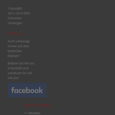
Copyright:
2012-2024 DRK
Ortsverein
Geislingen
SOCIAL
Auch unterwegs
immer auf dem
laufenden
bleiben?
Bleiben Sie mit uns
in Kontakt und
vernetzen Sie sich
mit uns!
QUICKLINKS
>> Aktuelles