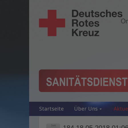
Startseite
Über Uns
Aktue
Juni
184 18.05.2018 01:06