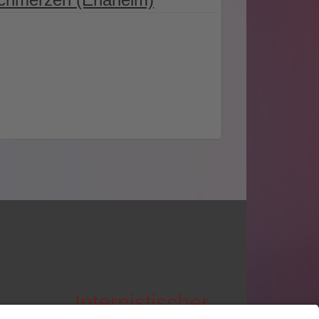
Internistischer