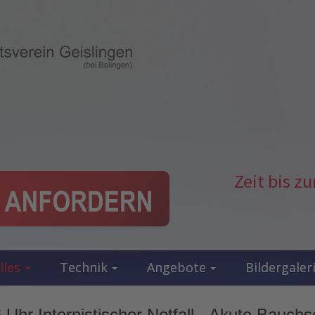
Zeit bis 
lles
Technik
Angebote
Bildergaler
 Uhr Internistischer Notfall - Akute Bauch