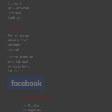
Copyright:
2012-2024 DRK
Ortsverein
Geislingen
SOCIAL
Auch unterwegs
immer auf dem
laufenden
bleiben?
Bleiben Sie mit uns
in Kontakt und
vernetzen Sie sich
mit uns!
QUICKLINKS
>> Aktuelles
>> Angebote