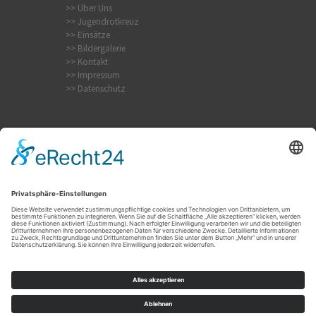
>> Über Uns
>> Jugendrotkreuz
>> Einsätze
>> Bildergalerie
>> Kontakt
>> Impressum
>> Datenschutz
Internistischer Notfall
Krampfanfall