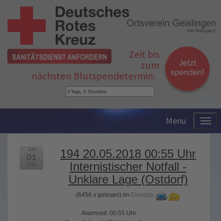
Zeit bis
zum
nächsten Blutspendetermin:
Menu
Juni
194 20.05.2018 00:55 Uhr
01
Internistischer Notfall -
2018
Unklare Lage (Ostdorf)
(
6456 x gelesen
) im
Einsätze
Alarmzeit: 00:55 Uhr