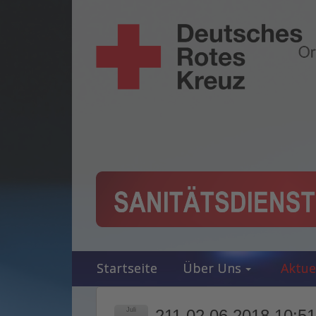
Startseite
Über Uns
Aktue
Juli
211 02.06.2018 10:51