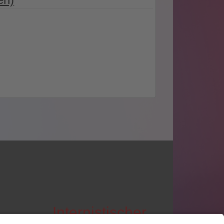
Internistischer