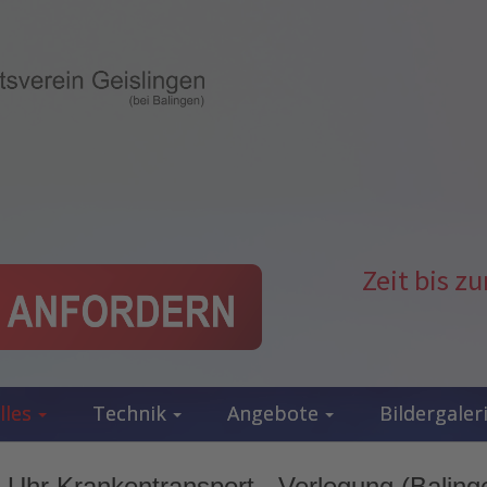
Zeit bis 
lles
Technik
Angebote
Bildergaler
 Uhr Krankentransport - Verlegung (Baling