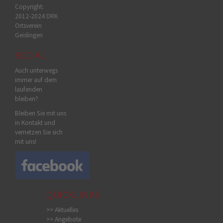
Copyright:
2012-2024 DRK
Ortsverein
Geislingen
SOCIAL
Auch unterwegs
immer auf dem
laufenden
bleiben?
Bleiben Sie mit uns
in Kontakt und
vernetzen Sie sich
mit uns!
QUICKLINKS
>> Aktuelles
>> Angebote