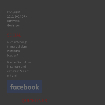
Copyright:
2012-2024 DRK
Ortsverein
Geislingen
SOCIAL
Auch unterwegs
immer auf dem
laufenden
bleiben?
Bleiben Sie mit uns
in Kontakt und
vernetzen Sie sich
mit uns!
QUICKLINKS