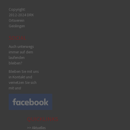
Copyright:
2012-2024 DRK
Ortsverein
Geislingen
SOCIAL
Auch unterwegs
immer auf dem
laufenden
bleiben?
Bleiben Sie mit uns
in Kontakt und
vernetzen Sie sich
mit uns!
QUICKLINKS
>> Aktuelles