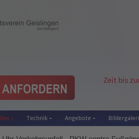
Zeit bis 
lles
Technik
Angebote
Bildergaler
 Uhr Verkehrsunfall - PKW contra Fußgäng