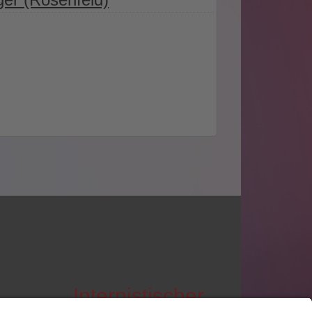
Internistischer