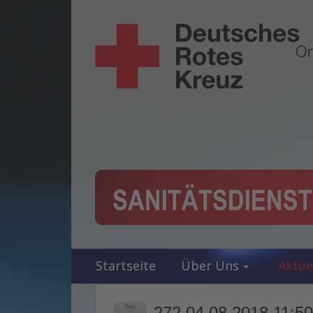
Startseite
Über Uns
Aktue
Sep
272 04.08.2018 11:50