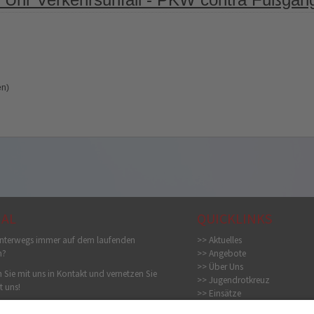
en)
IAL
QUICKLINKS
nterwegs immer auf dem laufenden
>> Aktuelles
n?
>> Angebote
>> Über Uns
 Sie mit uns in Kontakt und vernetzen Sie
>> Jugendrotkreuz
t uns!
>> Einsätze
>> Bildergalerie