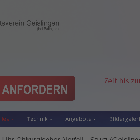
Zeit bis 
lles
Technik
Angebote
Bildergaler
Uhr Chirurgischer Notfall - Sturz (Geisling