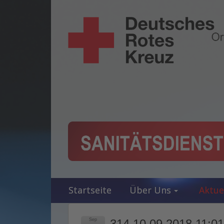
Startseite
Über Uns
Aktue
Sep
314 10.09.2018 11:01 