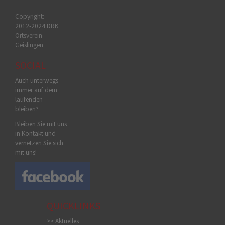
Copyright:
2012-2024 DRK
Ortsverein
Geislingen
SOCIAL
Auch unterwegs
immer auf dem
laufenden
bleiben?
Bleiben Sie mit uns
in Kontakt und
vernetzen Sie sich
mit uns!
QUICKLINKS
>> Aktuelles