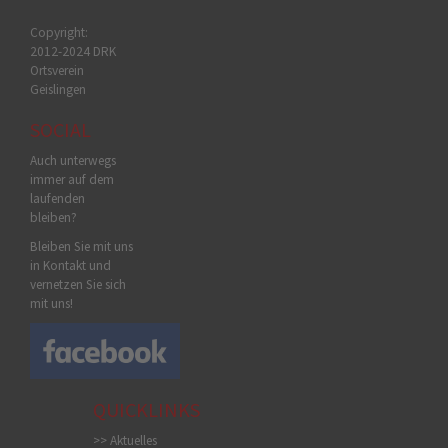
Copyright:
2012-2024 DRK
Ortsverein
Geislingen
SOCIAL
Auch unterwegs
immer auf dem
laufenden
bleiben?
Bleiben Sie mit uns
in Kontakt und
vernetzen Sie sich
mit uns!
QUICKLINKS
>> Aktuelles