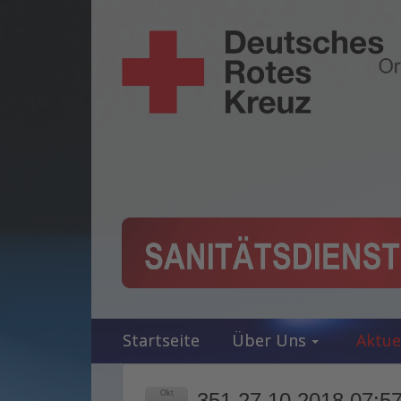
Startseite
Über Uns
Aktue
Okt
351 27.10.2018 07:57