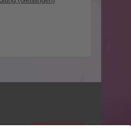
Internistischer