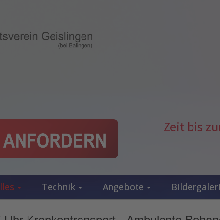
Zeit bis 
lles
Technik
Angebote
Bildergaler
 Uhr Krankentransport - Ambulante Behand