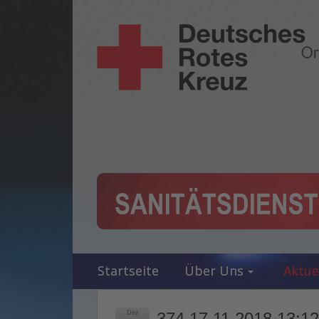
Startseite
Über Uns
Aktue
Dez
374 17.11.2018 13:12 U