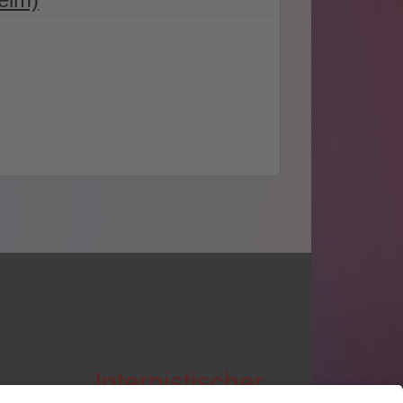
Internistischer