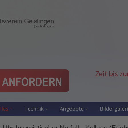
Zeit bis 
lles
Technik
Angebote
Bildergaler
Uhr Internistischer Notfall - Kollaps (Erla