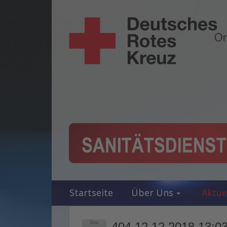
Startseite
Über Uns
Aktue
Dez
404 12.12.2018 13:03 