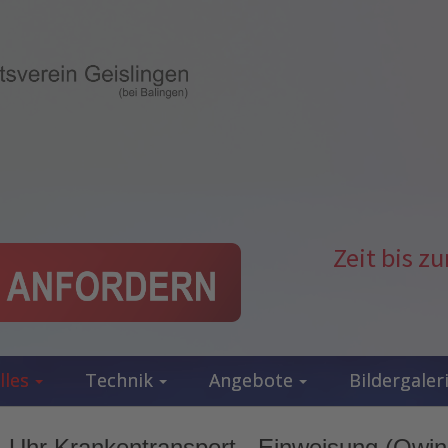
Zeit bis 
lles
Technik
Angebote
Bildergaler
 Uhr Krankentransport - Einweisung (Owi