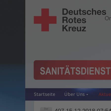
Startseite
Über Uns
Aktue
Dez
407 15.12.2018 07:54