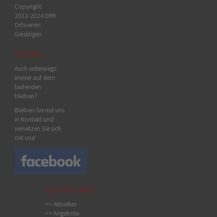
Copyright:
2012-2024 DRK
Ortsverein
Geislingen
SOCIAL
Auch unterwegs
immer auf dem
laufenden
bleiben?
Bleiben Sie mit uns
in Kontakt und
vernetzen Sie sich
mit uns!
QUICKLINKS
>> Aktuelles
>> Angebote