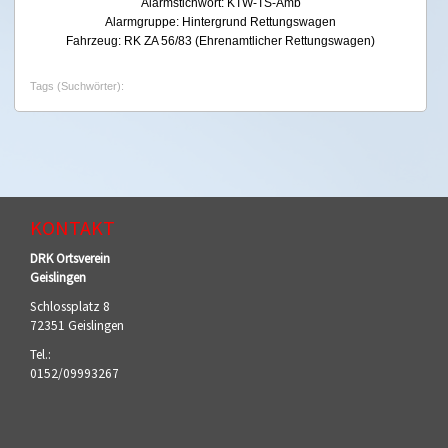
Alarmstichwort: KTW-TS-Amb
Alarmgruppe: Hintergrund Rettungswagen
Fahrzeug: RK ZA 56/83 (Ehrenamtlicher Rettungswagen)
Tags (Suchwörter):
KONTAKT
DRK Ortsverein
Geislingen
Schlossplatz 8
72351 Geislingen
Tel.:
0152/09993267