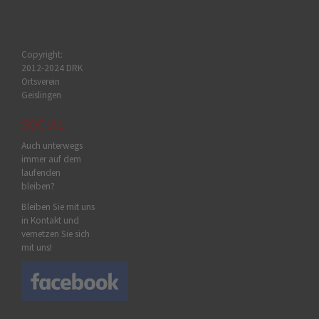
Copyright:
2012-2024 DRK
Ortsverein
Geislingen
SOCIAL
Auch unterwegs
immer auf dem
laufenden
bleiben?
Bleiben Sie mit uns
in Kontakt und
vernetzen Sie sich
mit uns!