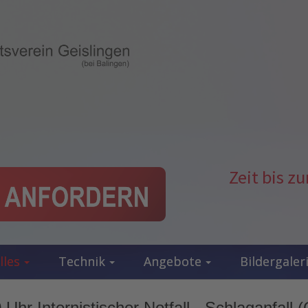
Zeit bis 
lles
Technik
Angebote
Bildergaler
Uhr Internistischer Notfall - Schlaganfall (