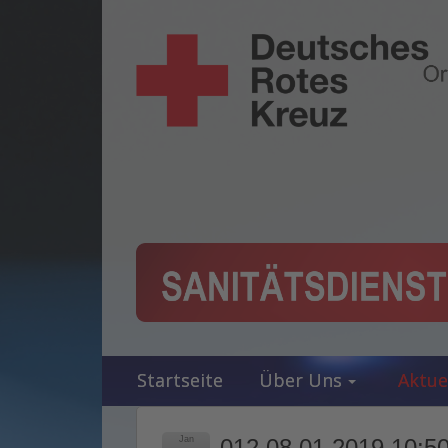
Startseite
Über Uns
Aktue
Jan
012 08.01.2019 10:50 