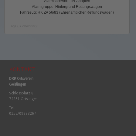
Alarmstichwort: 1N-Apoplex
Alarmgruppe: Hintergrund Rettungswagen
Fahrzeug: RK ZA 56/83 (Ehrenamtlicher Rettungswagen)
Tags (Suchwörter):
KONTAKT
DRK Ortsverein
Geislingen
Schlossplatz 8
72351 Geislingen
Tel.:
0152/09993267