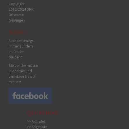
Copyright:
2012-2024 DRK
Ortsverein
Geislingen
SOCIAL
Auch unterwegs
immer auf dem
laufenden
bleiben?
Bleiben Sie mit uns
in Kontakt und
vernetzen Sie sich
mit uns!
QUICKLINKS
>> Aktuelles
>> Angebote