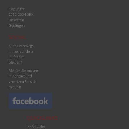
Copyright:
2012-2024 DRK
Ortsverein
Geislingen
SOCIAL
Auch unterwegs
immer auf dem
laufenden
bleiben?
Bleiben Sie mit uns
in Kontakt und
vernetzen Sie sich
mit uns!
QUICKLINKS
>> Aktuelles